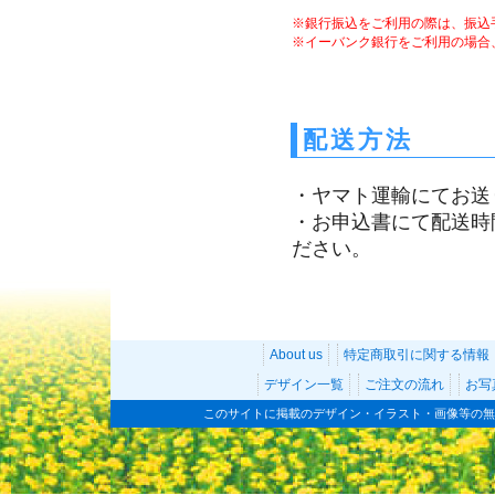
※銀行振込をご利用の際は、振込
※イーバンク銀行をご利用の場合
配送方法
・ヤマト運輸にてお送
・お申込書にて配送時
ださい。
About us
特定商取引に関する情報
デザイン一覧
ご注文の流れ
お写
このサイトに掲載のデザイン・イラスト・画像等の無断転載を禁じます。co