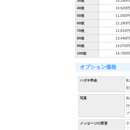
30枚
10,290円
40枚
10,920円
50枚
11,550円
60枚
12,180円
70枚
12,810円
80枚
13,440円
90枚
14,070円
100枚
14,700円
オプション価格
ハガキ料金
私
官
写真
色
日
プ
メッセージの変更
サ