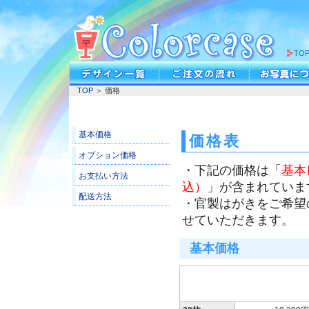
TO
TOP
＞ 価格
基本価格
価格表
オプション価格
・下記の価格は「
基本
お支払い方法
込）
」が含まれていま
配送方法
・官製はがきをご希望
せていただきます。
基本価格